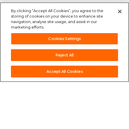
By clicking “Accept All Cookies”, you agree to the
storing of cookies on your device to enhance site
navigation, analyse site usage, and assist in our
marketing efforts.
Cookies Settings
Reject All
accessibility
Accesibilidad
Accept All Cookies