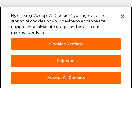
By clicking “Accept All Cookies”, you agree to the
storing of cookies on your device to enhance site
navigation, analyse site usage, and assist in our
marketing efforts.
Cookies Settings
Reject All
accessibility
Accesibilidad
Accept All Cookies