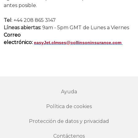
antes posible.
Tel
: +44 208 865 3147
Líneas abiertas:
9am - 5pm GMT de Lunes a Viernes
Correo
electrónico:
easyJet.clmses@collinsoninsurance.com
Ayuda
Política de cookies
Protección de datos y privacidad
Contáctenos