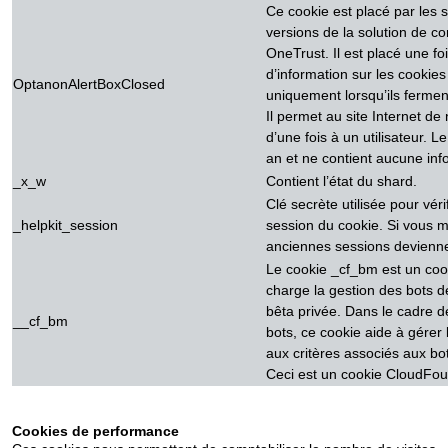
Ce cookie est placé par les si
versions de la solution de c
OneTrust. Il est placé une foi
d’information sur les cookies
OptanonAlertBoxClosed
uniquement lorsqu’ils ferment
Il permet au site Internet d
d’une fois à un utilisateur. 
an et ne contient aucune inf
_x_w
Contient l’état du shard.
Clé secrète utilisée pour véri
_helpkit_session
session du cookie. Si vous mo
anciennes sessions devienne
Le cookie _cf_bm est un coo
charge la gestion des bots d
bêta privée. Dans le cadre d
__cf_bm
bots, ce cookie aide à gérer 
aux critères associés aux bo
Ceci est un cookie CloudFou
Cookies de performance