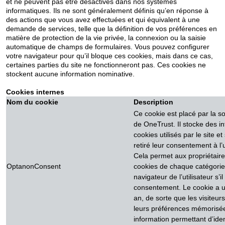
et ne peuvent pas être désactivés dans nos systèmes
informatiques. Ils ne sont généralement définis qu’en réponse à
des actions que vous avez effectuées et qui équivalent à une
demande de services, telle que la définition de vos préférences en
matière de protection de la vie privée, la connexion ou la saisie
automatique de champs de formulaires. Vous pouvez configurer
votre navigateur pour qu’il bloque ces cookies, mais dans ce cas,
certaines parties du site ne fonctionneront pas. Ces cookies ne
stockent aucune information nominative.
Cookies internes
Nom du cookie
Description
Ce cookie est placé par la s
de OneTrust. Il stocke des i
cookies utilisés par le site et
retiré leur consentement à l’
Cela permet aux propriétair
OptanonConsent
cookies de chaque catégorie
navigateur de l’utilisateur s’
consentement. Le cookie a u
an, de sorte que les visiteurs
leurs préférences mémorisée
information permettant d’identi