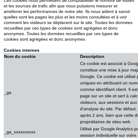
Ces cookies nous permettent de comptabiliser le nombre de visites
et les sources de trafic afin que nous puissions mesurer et
améliorer les performances de notre site. Ils nous aident à savoir
quelles sont les pages les plus et les moins consultées et à voir
comment les visiteurs se déplacent sur le site. Toutes les données
recueillies par ces types de cookies sont agrégées et donc
anonymes. Toutes les données recueillies par ces types de
cookies sont agrégées et donc anonymes.
Cookies internes
Nom du cookie
Description
Ce cookie est associé à Googl
constitue une mise à jour maj
Google. Ce cookie est utilisé p
uniques en attribuant un num
comme identifiant client. Il e
_ga
page sur un site et sert à cal
visiteurs, aux sessions et au
d'analyse du site. Par défaut, 
après 2 ans, bien que cette d
propriétaires de sites web.
Utilisé par Google Analytics po
_ga_xxxxxxxxxx
session individuelle sur votre